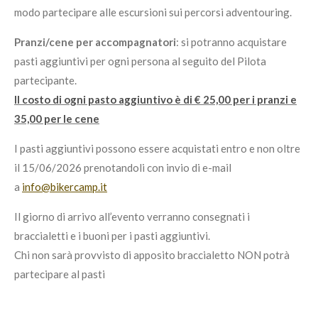
modo partecipare alle escursioni sui percorsi adventouring.
Pranzi/cene per accompagnatori
: si potranno acquistare
pasti aggiuntivi per ogni persona al seguito del Pilota
partecipante.
II costo di ogni pasto aggiuntivo è di € 25,00 per i pranzi e
35,00 per le cene
I pasti aggiuntivi possono essere acquistati entro e non oltre
il 15/06/2026 prenotandoli con invio di e-mail
a
info@bikercamp.it
Il giorno di arrivo all’evento verranno consegnati i
braccialetti e i buoni per i pasti aggiuntivi.
Chi non sarà provvisto di apposito braccialetto NON potrà
partecipare al pasti