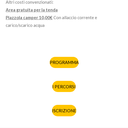
Altri costi convenzionati:
Area gratuita per la tenda
Piazzola camper 10,00€
Con allaccio corrente e
carico/scarico acqua
PROGRAMMA
I PERCORSI
ISCRIZIONE