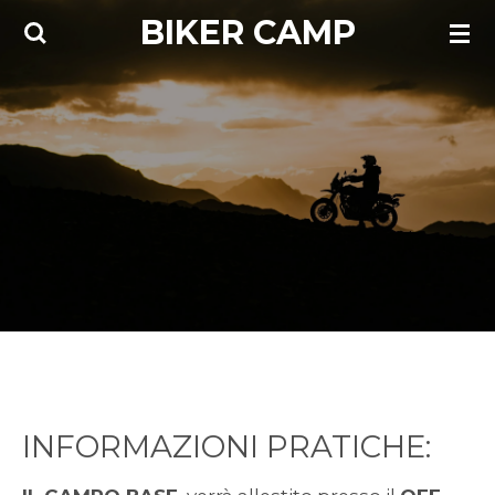
BIKER CAMP
Vai
al
contenuto
principale
INFORMAZIONI PRATICHE: